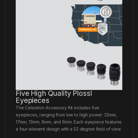
Five High Quality Plossl
Eyepieces
The Celestron Accessory Kit includes five
eyepieces, ranging from low to high power: 32mm,
17mm, 13mm, 8mm, and 6mm. Each eyepiece features
a four-element design with a 52 degree field of view.