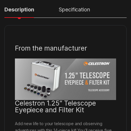
Description
Specification
From the manufacturer
Celestron 1.25” Telescope
Eyepiece and Filter Kit
Add new life to your telescope and observing
adventures with this 14-piece kit! You’ll receive five