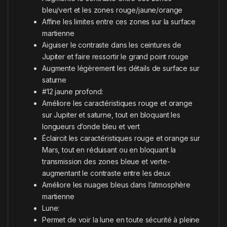
bleu/vert et les zones rouge/jaune/orange
Affine les limites entre ces zones sur la surface
martienne
Aiguiser le contraste dans les ceintures de
Jupiter et faire ressortir le grand point rouge
Augmente légèrement les détails de surface sur
saturne
#12 jaune profond:
Améliore les caractéristiques rouge et orange
sur Jupiter et saturne, tout en bloquant les
longueurs d’onde bleu et vert
Éclaircit les caractéristiques rouge et orange sur
Mars, tout en réduisant ou en bloquant la
transmission des zones bleue et verte-
augmentant le contraste entre les deux
Améliore les nuages bleus dans l’atmosphère
martienne
Lune:
Permet de voir la lune en toute sécurité à pleine